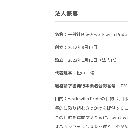
法人概要
名称
：一般社団法人work with Pride （
創立
：2012年9月17日
設立
：2023年1月11日（法人化）
代表理事
：松中 権
適格請求書発行事業者登録番号
：T30
目的
：work with Prideの
極的に取り組むきっかけを提供する
この目的を達成するために、work w
するカンファレンスを開催や、企業や