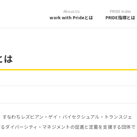
Abous Us
PRIDE Index
work with Prideとは
PRIDE指標とは
eとは
＋、すなわちレズビアン・ゲイ・バイセクシュアル・トランスジェ
するダイバーシティ・マネジメントの促進と定着を支援する団体で