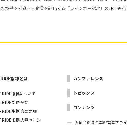
を超えた協働を推進する企業を評価する『レインボー認定』の運用等行
PRIDE指標とは
カンファレンス
トピックス
PRIDE指標について
PRIDE指標 全文
コンテンツ
PRIDE指標 応募要項
PRIDE指標 応募ページ
Pride1000 企業経営者ア