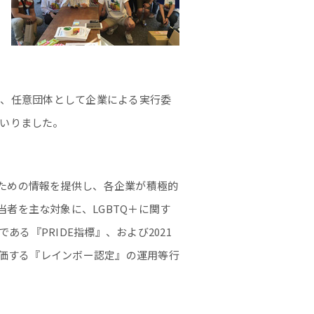
わり、任意団体として企業による実行委
まいりました。
進めるための情報を提供し、各企業が積極的
者を主な対象に、LGBTQ＋に関す
ある『PRIDE指標』、および2021
評価する『レインボー認定』の運用等行