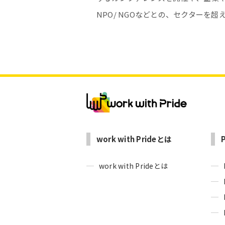
NPO/ NGOなどとの、セクター
work with Prideとは
work with Prideとは