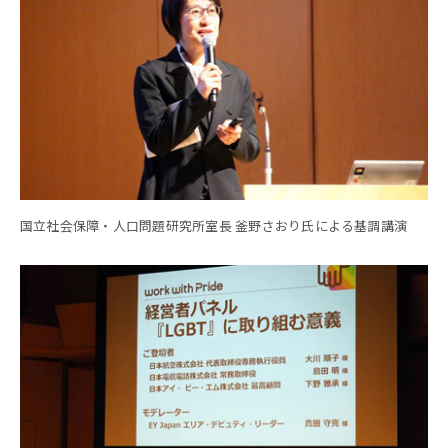
国立社会保障・人口問題研究所室長 釜野さおり氏による基調講演