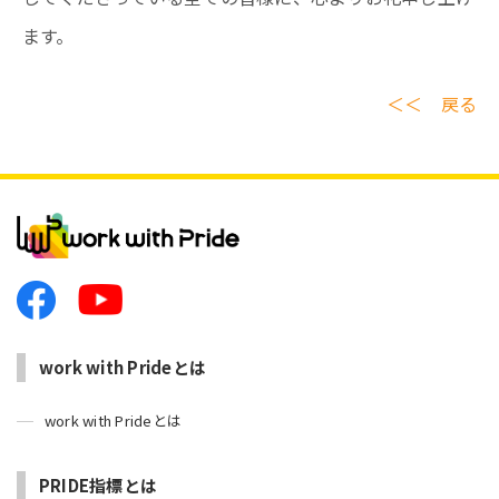
ます。
＜＜ 戻る
work with Prideとは
work with Prideとは
PRIDE指標とは