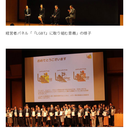
経営者パネル「『LGBT』に取り組む意義」の様子