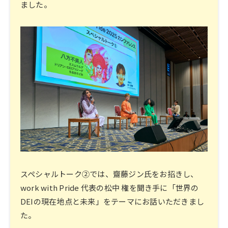
ました。
スペシャルトーク②では、齋藤ジン氏をお招きし、
work with Pride 代表の松中 権を聞き手に「世界の
DEIの現在地点と未来」をテーマにお話いただきまし
た。