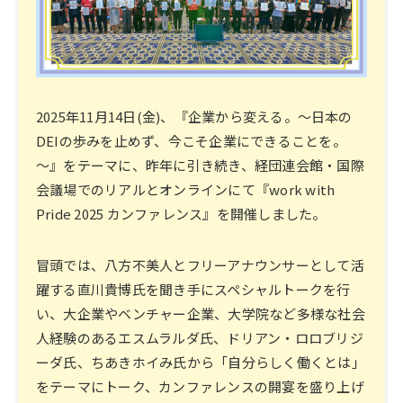
2025年11月14日(金)、『企業から変える。～日本の
DEIの歩みを止めず、今こそ企業にできることを。
～』をテーマに、昨年に引き続き、経団連会館・国際
会議場でのリアルとオンラインにて『work with
Pride 2025 カンファレンス』を開催しました。
冒頭では、八方不美人とフリーアナウンサーとして活
躍する直川貴博氏を聞き手にスペシャルトークを行
い、大企業やベンチャー企業、大学院など多様な社会
人経験のあるエスムラルダ氏、ドリアン・ロロブリジ
ーダ氏、ちあきホイみ氏から「自分らしく働くとは」
をテーマにトーク、カンファレンスの開宴を盛り上げ