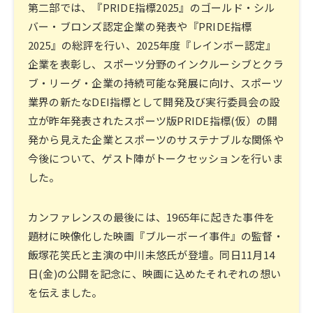
第二部では、『PRIDE指標2025』のゴールド・シル
バー・ブロンズ認定企業の発表や『PRIDE指標
2025』の総評を行い、2025年度『レインボー認定』
企業を表彰し、スポーツ分野のインクルーシブとクラ
ブ・リーグ・企業の持続可能な発展に向け、スポーツ
業界の新たなDEI指標として開発及び実行委員会の設
立が昨年発表されたスポーツ版PRIDE指標(仮）の開
発から見えた企業とスポーツのサステナブルな関係や
今後について、ゲスト陣がトークセッションを行いま
した。
カンファレンスの最後には、1965年に起きた事件を
題材に映像化した映画『ブルーボーイ事件』の監督・
飯塚花笑氏と主演の中川未悠氏が登壇。同日11月14
日(金)の公開を記念に、映画に込めたそれぞれの想い
を伝えました。