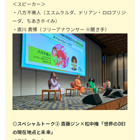
＜スピーカー＞
・八方不美人（エスムラルダ、ドリアン・ロロブリジ
ーダ、ちあきホイみ）
・直川 貴博（フリーアナウンサー ※聞き手）
◎スペシャルトーク② 斎藤ジン×松中権「世界のDEI
の現在地点と未来」