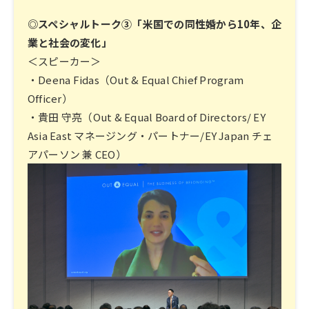
◎スペシャルトーク③「米国での同性婚から10年、企
業と社会の変化」
＜スピーカー＞
・Deena Fidas（Out & Equal Chief Program
Officer）
・貴田 守亮（Out & Equal Board of Directors/ EY
Asia East マネージング・パートナー/EY Japan チェ
アパーソン 兼 CEO）