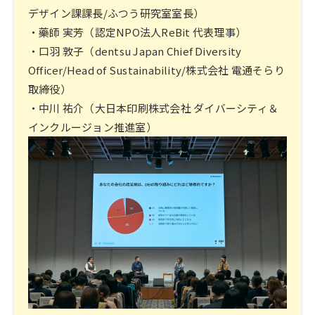
デザイン課課長/ふつう研究室室長）
・藥師 実芳（認定NPO法人ReBit 代表理事）
・口羽 敦子（dentsu Japan Chief Diversity
Officer/Head of Sustainability/株式会社 電通そらり
取締役）
・中川 祐介（大日本印刷株式会社 ダイバーシティ＆
インクルージョン推進室）