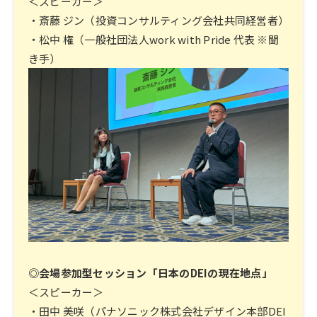
＜スピーカー＞
・斎藤 ジン（投資コンサルティング会社共同経営者）
・松中 権（一般社団法人work with Pride 代表 ※聞
き手）
◎会場参加型セッション「日本のDEIの現在地点」
＜スピーカー＞
・田中 美咲（パナソニック株式会社デザイン本部DEI