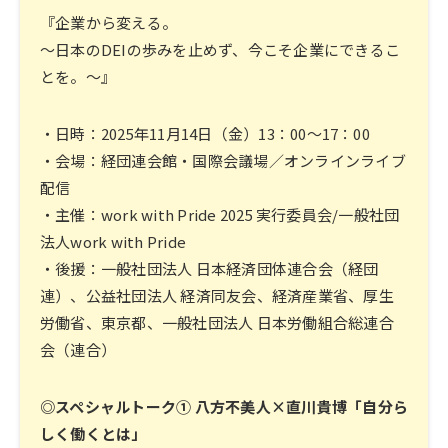
『企業から変える。
〜日本のDEIの歩みを止めず、今こそ企業にできるこ
とを。〜』
・日時：2025年11月14日（金）13：00〜17：00
・会場：経団連会館・国際会議場／オンラインライブ
配信
・主催：work with Pride 2025 実行委員会/一般社団
法人work with Pride
・後援：一般社団法人 日本経済団体連合会（経団
連）、公益社団法人 経済同友会、経済産業省、厚生
労働省、東京都、一般社団法人 日本労働組合総連合
会（連合）
◎スペシャルトーク① 八方不美人×直川貴博「自分ら
しく働くとは」