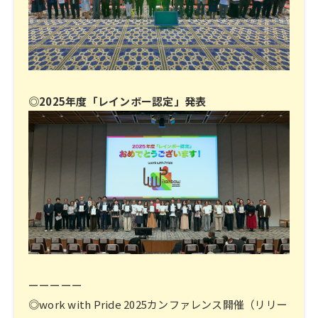
◎2025年度「レインボー認定」発表
ーーーーー
◎work with Pride 2025カンファレンス開催（リリー