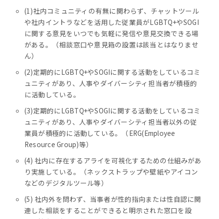
(1)社内コミュニティの有無に関わらず、チャットツール
や社内イントラなどを活用した従業員がLGBTQ+やSOGI
に関する意見をいつでも気軽に発信や意見交換できる場
がある。（相談窓口や意見箱の設置は該当とはなりませ
ん）
(2)定期的にLGBTQ+やSOGIに関する活動をしているコミ
ュニティがあり、人事やダイバーシティ担当者が積極的
に活動している。
(3)定期的にLGBTQ+やSOGIに関する活動をしているコミ
ュニティがあり、人事やダイバーシティ担当者以外の従
業員が積極的に活動している。（ERG(Employee
Resource Group)等）
(4) 社内に存在するアライを可視化するための仕組みがあ
り実施している。（ネックストラップや壁紙やアイコン
などのデジタルツール等）
(5) 社内外を問わず、当事者が性的指向または性自認に関
連した相談をすることができると明示された窓口を設