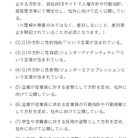
止する方針を、自社WEBサイトで人権方針や行動指針、
経営理念等にて明文化し、社外に向けて広く公開してい
る。
（※理解や尊重のみではなく、差別しないこと、差別禁
止を明記されていることが必須となります。）
注3
(2) (1)の方針に性的指向
という言葉が含まれている。
注4
(3) (1)の方針に性自認/ジェンダーアイデンティティ
と
いう言葉が含まれている。
(4) (1)の方針に性表現/ジェンダーエクスプレッションと
いう言葉が含まれている。
(5) 企業が従業員に対する姿勢として方針を定め、社外に
向けて公開している。
(6) 企業が従業員に求める従業員の行動指針や行動規範と
して方針を定め、社外に向けて公開している。
(7) 学生や求職者に対する採用の姿勢として方針を定め、
社外に向けて公開している。