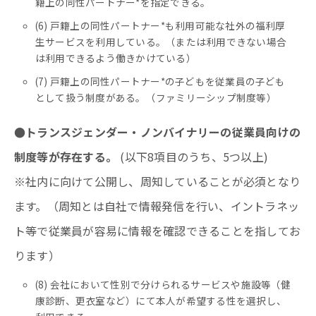
籍上の同性パートナー*を指定できる。
(6) 戸籍上の同性パートナー*も利用可能な社外の福利厚
生サービスを利用している。（または利用できない場合
は利用できるよう働きかけている）
(7) 戸籍上の同性パートナー*の子どもを従業員の子ども
として扱う制度がある。（ファミリーシップ制度等）
●トランスジェンダー・ノンバイナリーの従業員向けの
制度等が存在する。
(以下8項目のうち、5つ以上)
※社内に向けて公開し、周知していることが必須となり
ます。（周知とは自社で情報発信を行い、イントラネッ
ト等で従業員が容易に情報を確認できることを指してお
ります）
(8) 会社において性別で分けられるサービスや施設等（健
康診断、更衣室など）にて本人が希望する性を選択し、