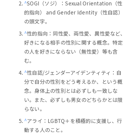
^
SOGI（ソジ）：Sexual Orientation（性
的指向） and Gender Identity（性自認）
の頭文字。
^
性的指向：同性愛、両性愛、異性愛など、
好きになる相手の性別に関する概念。特定
の人を好きにならない（無性愛）等も含
む。
^
性自認/ジェンダーアイデンティティ：自
分で自分の性別をどう考えるか、という概
念。身体上の性別とは必ずしも一致しな
い。また、必ずしも男女のどちらかとは限
らない。
^
アライ：LGBTQ＋を積極的に支援し、行
動する人のこと。