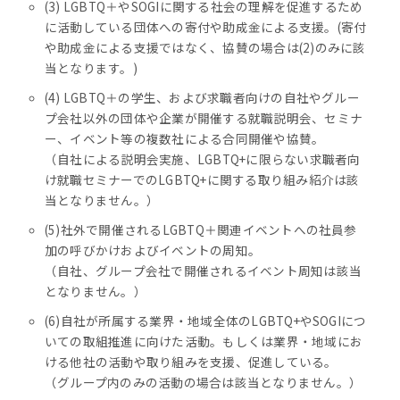
(3) LGBTQ＋やSOGIに関する社会の理解を促進するため
に活動している団体への寄付や助成金による支援。(寄付
や助成金による支援ではなく、協賛の場合は(2)のみに該
当となります。)
(4) LGBTQ＋の学生、および求職者向けの自社やグルー
プ会社以外の団体や企業が開催する就職説明会、セミナ
ー、イベント等の複数社による合同開催や協賛。
（自社による説明会実施、LGBTQ+に限らない求職者向
け就職セミナーでのLGBTQ+に関する取り組み紹介は該
当となりません。）
(5)社外で開催されるLGBTQ＋関連イベントへの社員参
加の呼びかけおよびイベントの周知。
（自社、グループ会社で開催されるイベント周知は該当
となりません。）
(6)自社が所属する業界・地域全体のLGBTQ+やSOGIにつ
いての取組推進に向けた活動。もしくは業界・地域にお
ける他社の活動や取り組みを支援、促進している。
（グループ内のみの活動の場合は該当となりません。）