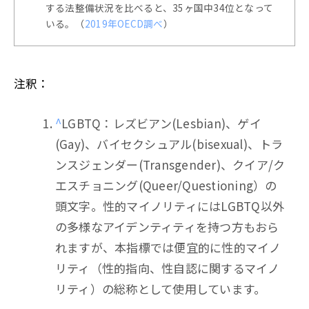
する法整備状況を比べると、35ヶ国中34位となって
いる。（
2019年OECD調べ
）
注釈：
^
LGBTQ：レズビアン(Lesbian)、ゲイ
(Gay)、バイセクシュアル(bisexual)、トラ
ンスジェンダー(Transgender)、クイア/ク
エスチョニング(Queer/Questioning）の
頭文字。性的マイノリティにはLGBTQ以外
の多様なアイデンティティを持つ方もおら
れますが、本指標では便宜的に性的マイノ
リティ（性的指向、性自認に関するマイノ
リティ）の総称として使用しています。