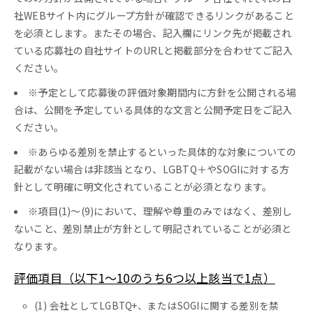
社WEBサイト内にグループ方針が確認できるリンクがあること
を必須とします。またその場合、記入欄にリンク先が掲載され
ている応募社の自社サイトのURLと掲載部分を合わせてご記入
ください。
※予定として応募後の評価対象期間内に方針を公開される場
合は、公開を予定している具体的な文言と公開予定日をご記入
ください。
※あらゆる差別を禁止するといった具体的な対象についての
記載がない場合は非該当となり、LGBTQ＋やSOGIに対する方
針として明確に明文化されていることが必須となります。
※項目(1)〜(9)において、理解や尊重のみではなく、差別し
ないこと、差別禁止が方針として明記されていることが必須と
なります。
評価項目（以下1～10のうち6つ以上該当で1点）
(1) 会社としてLGBTQ+、またはSOGIに関する差別を禁