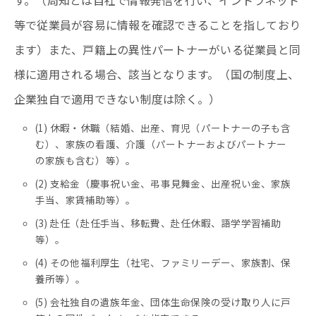
す。（周知とは自社で情報発信を行い、イントラネット
等で従業員が容易に情報を確認できることを指しており
ます）また、戸籍上の異性パートナーがいる従業員と同
様に適用される場合、該当となります。（国の制度上、
企業独自で適用できない制度は除く。）
(1) 休暇・休職（結婚、出産、育児（パートナーの子も含
む）、家族の看護、介護（パートナーおよびパートナー
の家族も含む）等）。
(2) 支給金（慶事祝い金、弔事見舞金、出産祝い金、家族
手当、家賃補助等）。
(3) 赴任（赴任手当、移転費、赴任休暇、語学学習補助
等）。
(4) その他福利厚生（社宅、ファミリーデー、家族割、保
養所等）。
(5) 会社独自の遺族年金、団体生命保険の受け取り人に戸