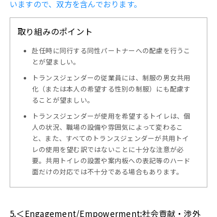
いますので、双方を含んでおります。
取り組みのポイント
赴任時に同行する同性パートナーへの配慮を行うこ
とが望ましい。
トランスジェンダーの従業員には、制服の男女共用
化（または本人の希望する性別の制服）にも配慮す
ることが望ましい。
トランスジェンダーが使用を希望するトイレは、個
人の状況、職場の設備や雰囲気によって変わるこ
と、また、すべてのトランスジェンダーが共用トイ
レの使用を望む訳ではないことに十分な注意が必
要。共用トイレの設置や案内板への表記等のハード
面だけの対応では不十分である場合もあります。
5.＜Engagement/Empowerment:社会貢献・渉外