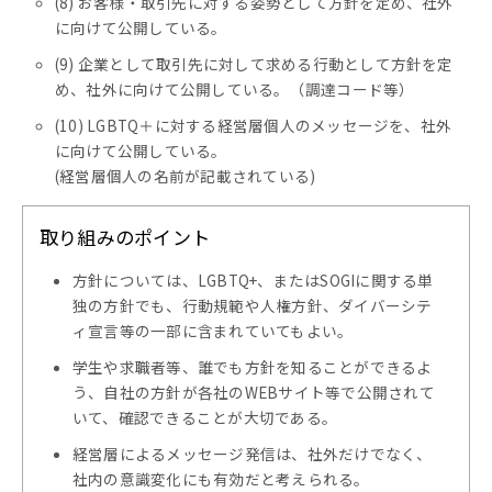
(8) お客様・取引先に対する姿勢として方針を定め、社外
に向けて公開している。
(9) 企業として取引先に対して求める行動として方針を定
め、社外に向けて公開している。（調達コード等）
(10) LGBTQ＋に対する経営層個人のメッセージを、社外
に向けて公開している。
(経営層個人の名前が記載されている)
取り組みのポイント
方針については、LGBTQ+、またはSOGIに関する単
独の方針でも、行動規範や人権方針、ダイバーシテ
ィ宣言等の一部に含まれていてもよい。
学生や求職者等、誰でも方針を知ることができるよ
う、自社の方針が各社のWEBサイト等で公開されて
いて、確認できることが大切である。
経営層によるメッセージ発信は、社外だけでなく、
社内の意識変化にも有効だと考えられる。