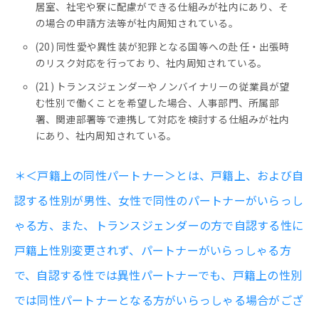
居室、社宅や寮に配慮ができる仕組みが社内にあり、そ
の場合の申請方法等が社内周知されている。
(20) 同性愛や異性装が犯罪となる国等への赴任・出張時
のリスク対応を行っており、社内周知されている。
(21) トランスジェンダーやノンバイナリーの従業員が望
む性別で働くことを希望した場合、人事部門、所属部
署、関連部署等で連携して対応を検討する仕組みが社内
にあり、社内周知されている。
＊＜戸籍上の同性パートナー＞とは、戸籍上、および自
認する性別が男性、女性で同性のパートナーがいらっし
ゃる方、また、トランスジェンダーの方で自認する性に
戸籍上性別変更されず、パートナーがいらっしゃる方
で、自認する性では異性パートナーでも、戸籍上の性別
では同性パートナーとなる方がいらっしゃる場合がござ