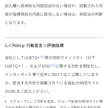
記入欄へ具体的な内容記述のない場合や、記載された内
容が指標項目の内容に該当しない場合は、非該当の判断
となります。
1.＜Policy: 行動宣言＞評価指標
注1
会社としてLGBTQ+
等の性的マイノリティ（以下
注2
LGBTQ＋）、およびSOGI
に関する方針を明文化し、
インターネット等で社外に向けて広く公開しています
か。該当する方針が掲載されている自社のWEBサイト
のURLをご記入ください。
※グループとして方針を定め、グループ全体のWEBサイト等
でのみ方針が公開されている場合、グループ各社それぞれの自