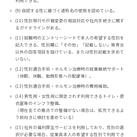
利用できる。
(9) 自認する性に基づく通称名の使用を認めている。
(10) 性別移行や戸籍変更の相談対応や社内手続きに関す
るガイドラインがある。
(11) 就職時のエントリーシートで本人の希望する性別を
記入できる、性別欄に「その他」「記載しない」等男女
以外の回答項目を設けている、または性別記載を求めて
いない。
(12) 性別適合手術・ホルモン治療時の就業継続サポート
（休暇、休職、勤務形態への配慮等）。
(13) 性別適合手術・ホルモン治療時の費用補助。
(14) 男性用・女性用に限定されず利用できるトイレ・更
衣室等のインフラ整備。
（現在全ての拠点での整備がない場合は、拡充できるよ
う前向きに検討を進めている）
(15) 社外の福利厚生サービスを利用しており、性別の選
択が必要な場合、従業員本人の希望する性別で利用でき