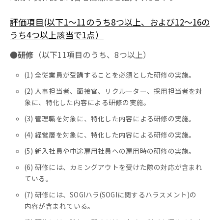
評価項目(以下1〜11のうち8つ以上、および12〜16の
うち4つ以上該当で1点）
●研修
（以下11項目のうち、8つ以上）
(1) 全従業員が受講することを必須とした研修の実施。
(2) 人事担当者、面接官、リクルーター、採用担当者を対
象に、特化した内容による研修の実施。
(3) 管理職を対象に、特化した内容による研修の実施。
(4) 経営層を対象に、特化した内容による研修の実施。
(5) 新入社員や中途雇用社員への雇用時の研修の実施。
(6) 研修には、カミングアウトを受けた際の対応が含まれ
ている。
(7) 研修には、SOGIハラ(SOGIに関するハラスメント)の
内容が含まれている。