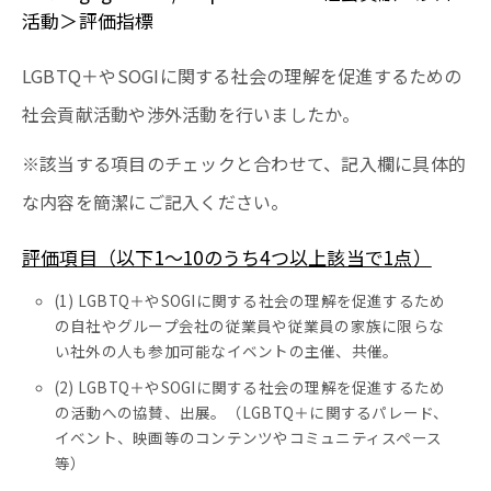
活動＞評価指標
LGBTQ＋やSOGIに関する社会の理解を促進するための
社会貢献活動や渉外活動を行いましたか。
※該当する項目のチェックと合わせて、記入欄に具体的
な内容を簡潔にご記入ください。
評価項目（以下1～10のうち4つ以上該当で1点）
(1) LGBTQ＋やSOGIに関する社会の理解を促進するため
の自社やグループ会社の従業員や従業員の家族に限らな
い社外の人も参加可能なイベントの主催、共催。
(2) LGBTQ＋やSOGIに関する社会の理解を促進するため
の活動への協賛、出展。（LGBTQ＋に関するパレード、
イベント、映画等のコンテンツやコミュニティスペース
等）