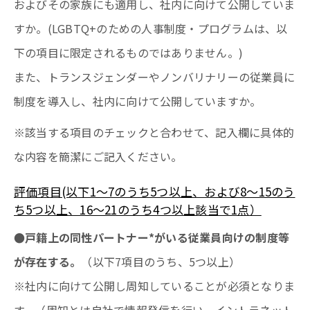
およびその家族にも適用し、社内に向けて公開していま
すか。(LGBTQ+のための人事制度・プログラムは、以
下の項目に限定されるものではありません。)
また、トランスジェンダーやノンバリナリーの従業員に
制度を導入し、社内に向けて公開していますか。
※該当する項目のチェックと合わせて、記入欄に具体的
な内容を簡潔にご記入ください。
評価項目(以下1〜7のうち5つ以上、および8〜15のう
ち5つ以上、16〜21のうち4つ以上該当で1点）
●戸籍上の同性パートナー*がいる従業員向けの制度等
が存在する。
（以下7項目のうち、5つ以上）
※社内に向けて公開し周知していることが必須となりま