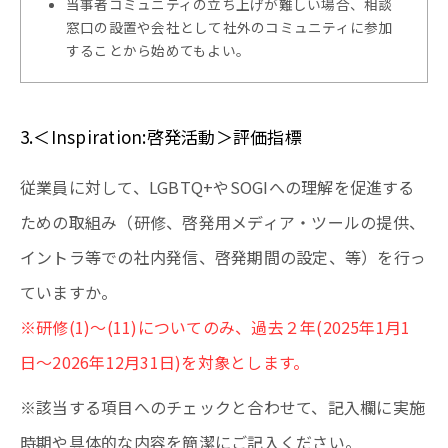
当事者コミュニティの立ち上げが難しい場合、相談
窓口の設置や会社として社外のコミュニティに参加
することから始めてもよい。
3.＜Inspiration:啓発活動＞評価指標
従業員に対して、LGBTQ+やSOGIへの理解を促進する
ための取組み（研修、啓発用メディア・ツールの提供、
イントラ等での社内発信、啓発期間の設定、等）を行っ
ていますか。
※研修(1)〜(11)についてのみ、過去２年(2025年1月1
日〜2026年12月31日)を対象とします。
※該当する項目へのチェックと合わせて、記入欄に実施
時期や具体的な内容を簡潔にご記入ください。