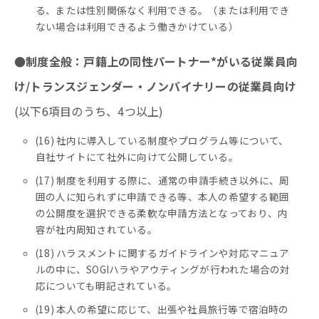
る、または性別関係なく利用できる。（または利用でき
ない場合は利用できるよう働きかけている）
●制度全般：戸籍上の同性パートナー*がいる従業員向
け/トランスジェンダー・ノンバイナリーの従業員向け
(以下6項目のうち、4つ以上)
(16) 社内に導入している制度やプログラム等について、
自社サイトにて社外に向けて公開している。
(17) 制度を利用する際に、通常の申請手続き以外に、周
囲の人に知られずに申請できる等、本人の希望する範囲
の公開度を選択できる柔軟な申請方法となっており、内
容が社内周知されている。
(18) ハラスメントに関するガイドラインや対応マニュア
ルの中に、SOGIハラやアウティングが行われた場合の対
応についても明記されている。
(19) 本人の希望に応じて、出張や社員旅行等で宿泊時の